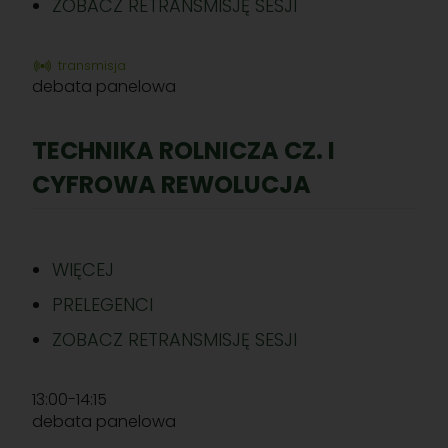
ZOBACZ RETRANSMISJĘ SESJI
transmisja
debata panelowa
TECHNIKA ROLNICZA CZ. I
CYFROWA REWOLUCJA
WIĘCEJ
PRELEGENCI
ZOBACZ RETRANSMISJĘ SESJI
13:00-14:15
debata panelowa