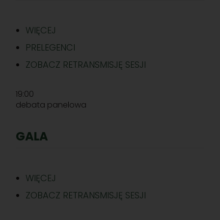
WIĘCEJ
PRELEGENCI
ZOBACZ RETRANSMISJĘ SESJI
19:00
debata panelowa
GALA
WIĘCEJ
ZOBACZ RETRANSMISJĘ SESJI