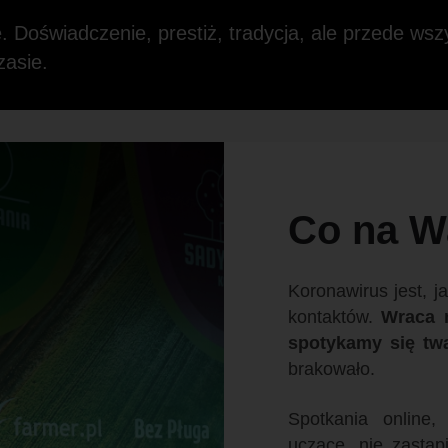
. Doświadczenie, prestiż, tradycja, ale przede wsz
zasie.
Co na W
Koronawirus jest, ja
kontaktów.
Wraca 
spotykamy się tw
brakowało.
Spotkania online,
uczące, nie zastą