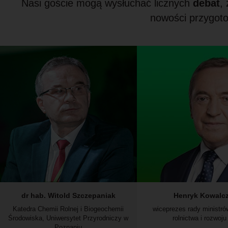
Nasi goście mogą wysłuchać licznych
debat
,
nowości przygoto
dr hab. Witold Szczepaniak
Henryk Kowalc
Katedra Chemii Rolnej i Biogeochemii
wiceprezes rady ministrów
Środowiska, Uniwersytet Przyrodniczy w
rolnictwa i rozwoju
Poznaniu