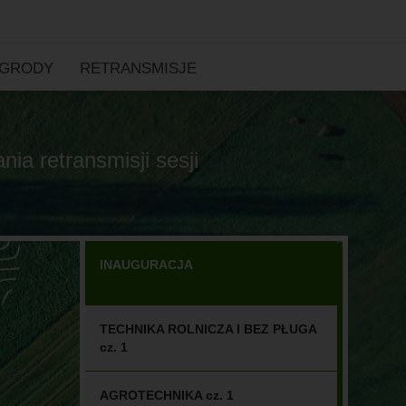
AGRODY
RETRANSMISJE
ia retransmisji sesji
INAUGURACJA
TECHNIKA ROLNICZA I BEZ PŁUGA
cz. 1
AGROTECHNIKA cz. 1