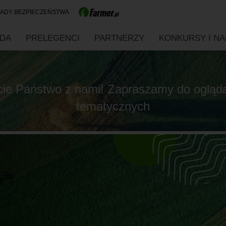
ADY BEZPIECZEŃSTWA
DA
PRELEGENCI
PARTNERZY
KONKURSY I N
cie Państwo z nami! Zapraszamy do oglądan
tematycznych