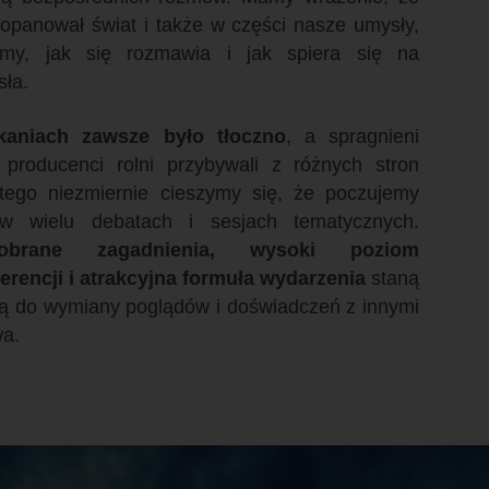
 opanował świat i także w części nasze umysły,
śmy, jak się rozmawia i jak spiera się na
sła.
kaniach zawsze było tłoczno
, a spragnieni
 producenci rolni przybywali z różnych stron
atego niezmiernie cieszymy się, że poczujemy
w wielu debatach i sesjach tematycznych.
obrane zagadnienia, wysoki poziom
rencji i atrakcyjna formuła wydarzenia
staną
ją do wymiany poglądów i doświadczeń z innymi
wa.