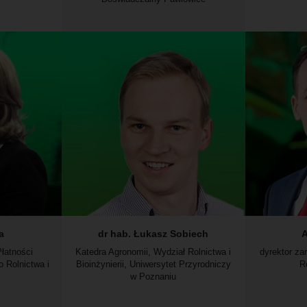
a
dr hab. Łukasz Sobiech
A
Płatności
Katedra Agronomii, Wydział Rolnictwa i
dyrektor z
o Rolnictwa i
Bioinżynierii, Uniwersytet Przyrodniczy
R
w Poznaniu