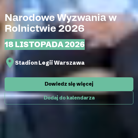
­­­­­­­­Narodowe Wyzwania w
Rolnictwie 2026
18 LISTOPADA 2026
Stadion Legii Warszawa
Dowiedz się więcej
Dodaj do kalendarza