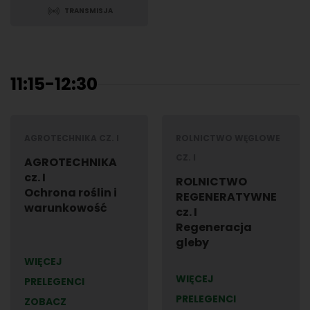
TRANSMISJA
11:15-12:30
AGROTECHNIKA CZ. I
ROLNICTWO WĘGLOWE
CZ. I
AGROTECHNIKA
cz. I
ROLNICTWO
Ochrona roślin i
REGENERATYWNE
warunkowość
cz. I
Regeneracja
gleby
WIĘCEJ
WIĘCEJ
PRELEGENCI
PRELEGENCI
ZOBACZ