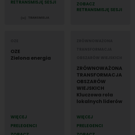
RETRANSMISJĘ SESJI
ZOBACZ
RETRANSMISJĘ SESJI
TRANSMISJA
OZE
ZRÓWNOWAŻONA
TRANSFORMACJA
OZE
Zielona energia
OBSZARÓW WIEJSKICH
ZRÓWNOWAŻONA
TRANSFORMACJA
OBSZARÓW
WIEJSKICH
Kluczowa rola
lokalnych liderów
WIĘCEJ
WIĘCEJ
PRELEGENCI
PRELEGENCI
ZOBACZ
ZOBACZ