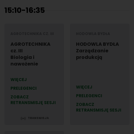
15:10-16:35
AGROTECHNIKA CZ. III
HODOWLA BYDŁA
AGROTECHNIKA
HODOWLA BYDŁA
cz. III
Zarządzanie
Biologia i
produkcją
nawożenie
WIĘCEJ
WIĘCEJ
PRELEGENCI
PRELEGENCI
ZOBACZ
RETRANSMISJĘ SESJI
ZOBACZ
RETRANSMISJĘ SESJI
TRANSMISJA