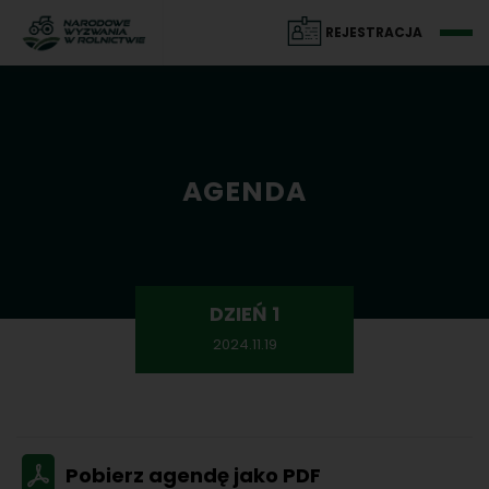
REJESTRACJA
AGENDA
DZIEŃ 1
2024.11.19
Pobierz agendę jako PDF