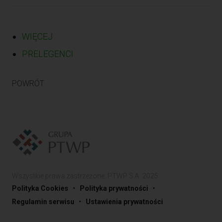
WIĘCEJ
PRELEGENCI
POWRÓT
Wszystkie prawa zastrzeżone. PTWP S.A. 2025
•
•
Polityka Cookies
Polityka prywatności
•
Regulamin serwisu
Ustawienia prywatności