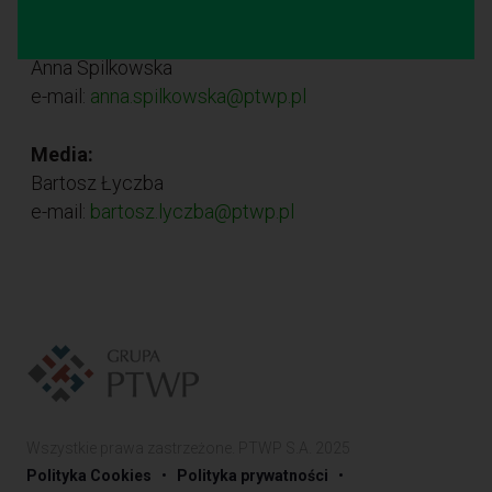
Sprawy organizacyjne:
Anna Spilkowska
e-mail:
anna.spilkowska@ptwp.pl
Media:
Bartosz Łyczba
e-mail:
bartosz.lyczba@ptwp.pl
Wszystkie prawa zastrzeżone. PTWP S.A. 2025
•
•
Polityka Cookies
Polityka prywatności