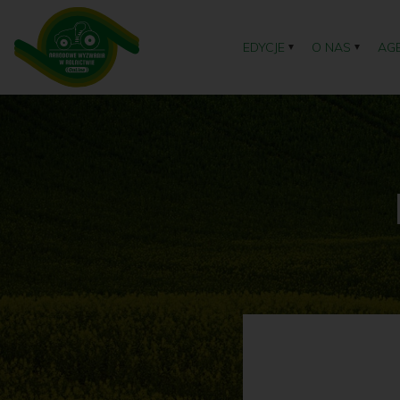
EDYCJE
O NAS
AG