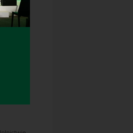
olnictwie