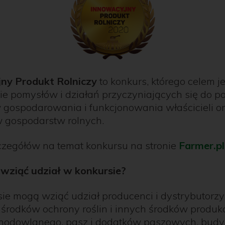
ny Produkt Rolniczy
to konkurs, którego celem je
ie pomysłów i działań przyczyniających się do 
gospodarowania i funkcjonowania właścicieli o
 gospodarstw rolnych.
czegółów na temat konkursu na stronie
Farmer.pl
wziąć udział w konkursie?
ie mogą wziąć udział producenci i dystrybutorzy
rodków ochrony roślin i innych środków produkcj
 hodowlanego, pasz i dodatków paszowych, bud