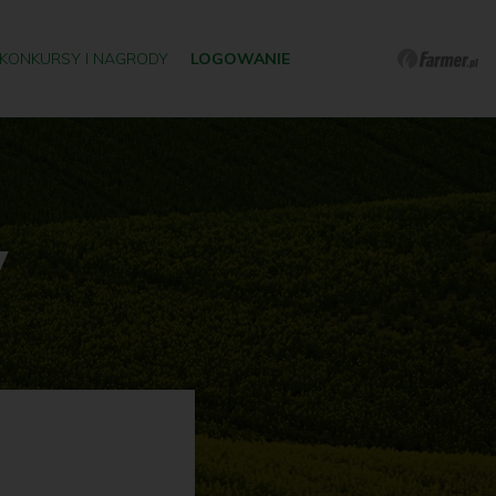
KONKURSY I NAGRODY
LOGOWANIE
y