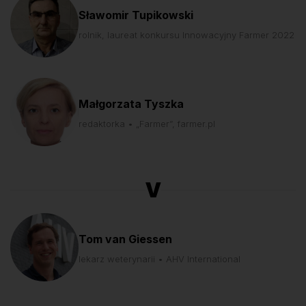
Sławomir Tupikowski
rolnik, laureat konkursu Innowacyjny Farmer 2022
Małgorzata Tyszka
redaktorka • „Farmer”, farmer.pl
V
Tom van Giessen
lekarz weterynarii • AHV International