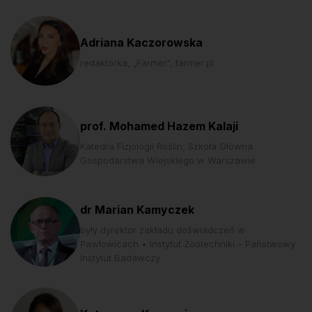
Adriana Kaczorowska
redaktorka, „Farmer”, farmer.pl
prof. Mohamed Hazem Kalaji
Katedra Fizjologii Roślin, Szkoła Główna
Gospodarstwa Wiejskiego w Warszawie
dr Marian Kamyczek
były dyrektor zakładu doświadczeń w
Pawłowicach • Instytut Zootechniki – Państwowy
Instytut Badawczy