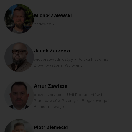
Michał Zalewski
hodowca • -
Jacek Zarzecki
wiceprzewodniczący • Polska Platforma
Zrównoważonej Wołowiny
Artur Zawisza
prezes zarządu • Unii Producentów i
Pracodawców Przemysłu Biogazowego i
Biometanowego
Piotr Ziemecki