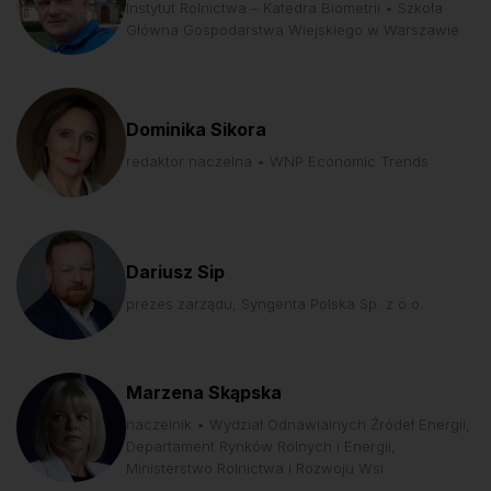
Instytut Rolnictwa – Katedra Biometrii • Szkoła
Główna Gospodarstwa Wiejskiego w Warszawie
Dominika Sikora
redaktor naczelna • WNP Economic Trends
Dariusz Sip
prezes zarządu, Syngenta Polska Sp. z o.o.
Marzena Skąpska
naczelnik • Wydział Odnawialnych Źródeł Energii,
Departament Rynków Rolnych i Energii,
Ministerstwo Rolnictwa i Rozwoju Wsi