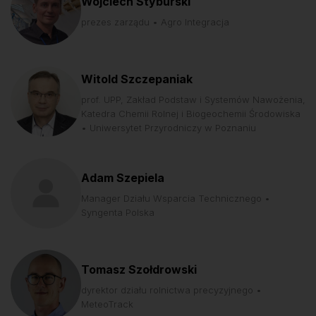
Wojciech Styburski
prezes zarządu • Agro Integracja
Witold Szczepaniak
prof. UPP, Zakład Podstaw i Systemów Nawożenia,
Katedra Chemii Rolnej i Biogeochemii Środowiska
• Uniwersytet Przyrodniczy w Poznaniu
Adam Szepiela
Manager Działu Wsparcia Technicznego •
Syngenta Polska
Tomasz Szołdrowski
dyrektor działu rolnictwa precyzyjnego •
MeteoTrack