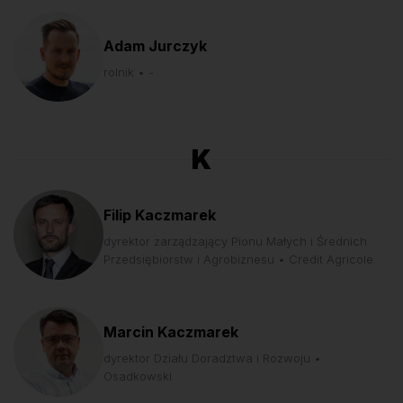
Adam Jurczyk
rolnik • -
K
Filip Kaczmarek
dyrektor zarządzający Pionu Małych i Średnich
Przedsiębiorstw i Agrobiznesu • Credit Agricole
Marcin Kaczmarek
dyrektor Działu Doradztwa i Rozwoju •
Osadkowski