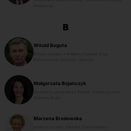
Badawczy
B
Witold Boguta
prezes zarządu • Krajowy Związek Grup
Producentów Owoców i Warzyw
Małgorzata Bojańczyk
dyrektorka generalna • Polskie Stowarzyszenie
Ochrony Roślin
Marzena Brodowska
profesor uczelni, Katedra Chemii Rolnej i