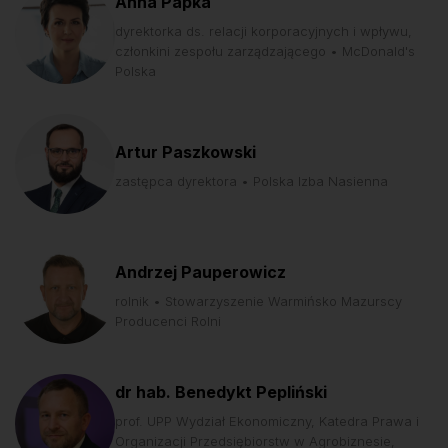
Anna Papka
dyrektorka ds. relacji korporacyjnych i wpływu,
członkini zespołu zarządzającego • McDonald's
Polska
Artur Paszkowski
zastępca dyrektora • Polska Izba Nasienna
Andrzej Pauperowicz
rolnik • Stowarzyszenie Warmińsko Mazurscy
Producenci Rolni
dr hab. Benedykt Pepliński
prof. UPP Wydział Ekonomiczny, Katedra Prawa i
Organizacji Przedsiębiorstw w Agrobiznesie,