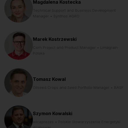
Magdalena Kostecka
Technical Support and Business Development
Manager • Synthos AGRO
Marek Kostrzewski
Corn Project and Product Manager • Limagrain
Polska
Tomasz Kowal
Oilseed Crops and Seed Portfolio Manager • BASF
Szymon Kowalski
wiceprezes • Polskie Stowarzyszenie Energetyki
Wiatrowej