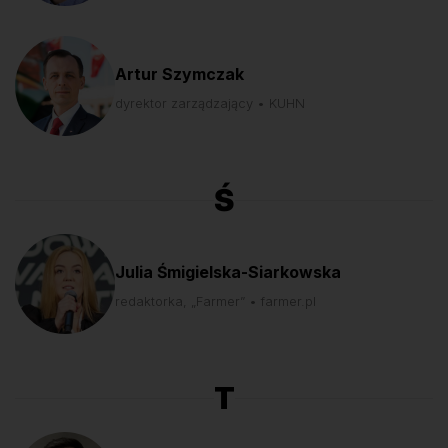
Artur Szymczak
dyrektor zarządzający • KUHN
Ś
Julia Śmigielska-Siarkowska
redaktorka, „Farmer” • farmer.pl
T