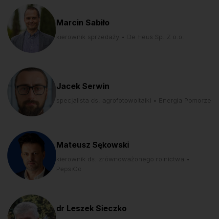
Marcin Sabiło
kierownik sprzedaży • De Heus Sp. Z o.o.
Jacek Serwin
specjalista ds. agrofotowoltaiki • Energia Pomorze
Mateusz Sękowski
kierownik ds. zrównoważonego rolnictwa •
PepsiCo
dr Leszek Sieczko