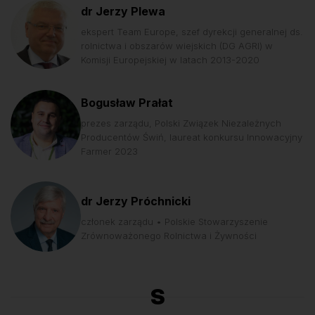
dr Jerzy Plewa
ekspert Team Europe, szef dyrekcji generalnej ds.
rolnictwa i obszarów wiejskich (DG AGRI) w
Komisji Europejskiej w latach 2013-2020
Bogusław Prałat
prezes zarządu, Polski Związek Niezależnych
Producentów Świń, laureat konkursu Innowacyjny
Farmer 2023
dr Jerzy Próchnicki
członek zarządu • Polskie Stowarzyszenie
Zrównoważonego Rolnictwa i Żywności
S