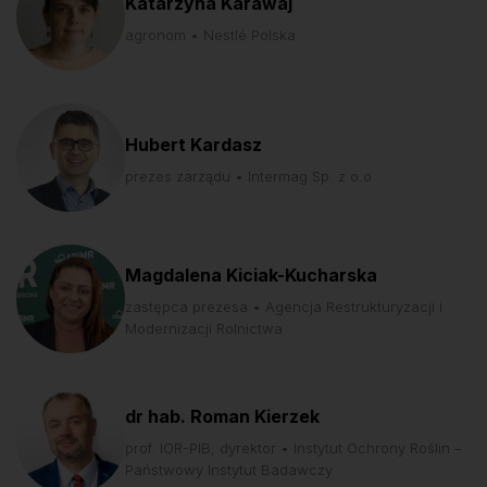
Katarzyna Karawaj
agronom • Nestlé Polska
Hubert Kardasz
prezes zarządu • Intermag Sp. z o.o
Magdalena Kiciak-Kucharska
zastępca prezesa • Agencja Restrukturyzacji i
Modernizacji Rolnictwa
dr hab. Roman Kierzek
prof. IOR-PIB, dyrektor • Instytut Ochrony Roślin –
Państwowy Instytut Badawczy