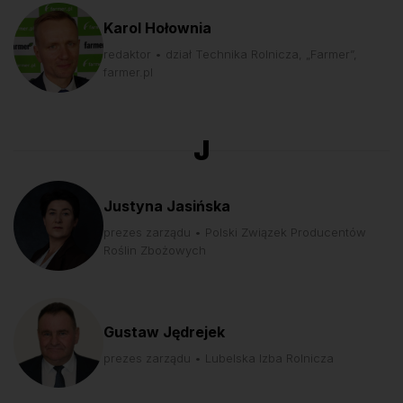
Karol Hołownia
redaktor • dział Technika Rolnicza, „Farmer”,
farmer.pl
J
Justyna Jasińska
prezes zarządu • Polski Związek Producentów
Roślin Zbożowych
Gustaw Jędrejek
prezes zarządu • Lubelska Izba Rolnicza