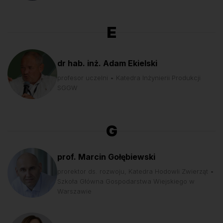
E
dr hab. inż. Adam Ekielski
profesor uczelni • Katedra Inżynierii Produkcji
SGGW
G
prof. Marcin Gołębiewski
prorektor ds. rozwoju, Katedra Hodowli Zwierząt •
Szkoła Główna Gospodarstwa Wiejskiego w
Warszawie