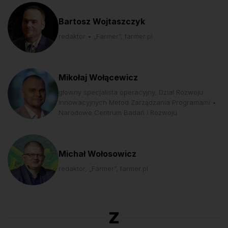
Bartosz Wojtaszczyk
redaktor • „Farmer”, farmer.pl
Mikołaj Wołącewicz
głowny specjalista operacyjny, Dział Rozwoju
Innowacyjnych Metod Zarządzania Programami •
Narodowe Centrum Badań i Rozwoju
Michał Wołosowicz
redaktor, „Farmer”, farmer.pl
Z