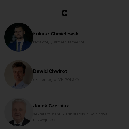
C
Łukasz Chmielewski
redaktor, „Farmer”, farmer.pl
Dawid Chwirot
ekspert agro, VH POLSKA
Jacek Czerniak
sekretarz stanu • Ministerstwo Rolnictwa i
Rozwoju Wsi