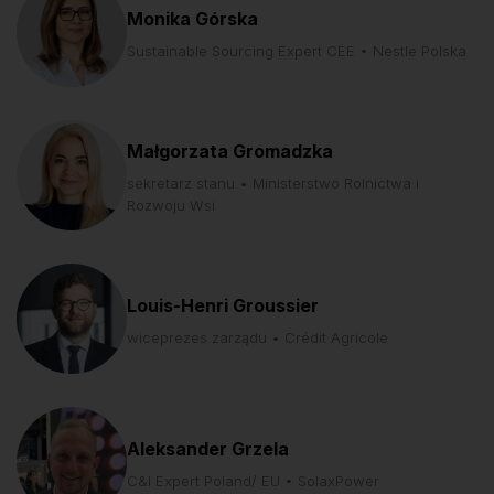
Monika Górska
Sustainable Sourcing Expert CEE • Nestle Polska
Małgorzata Gromadzka
sekretarz stanu • Ministerstwo Rolnictwa i
Rozwoju Wsi
Louis-Henri Groussier
wiceprezes zarządu • Crédit Agricole
Aleksander Grzela
C&I Expert Poland/ EU • SolaxPower