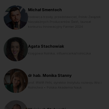
Michał Smentoch
hodowca trzody, przedstawiciel, Polski Związek
Niezależnych Producentów Świń, laureat
konkursu Innowacyjny Farmer 2024
Agata Stachowiak
Księgowa Rolnika, influencerka/rolniczka
dr hab. Monika Stanny
prof. IRWIR PAN, dyrektor Instytutu rozwoju Wsi i
Rolnictwa • Polska Akademia Nauk