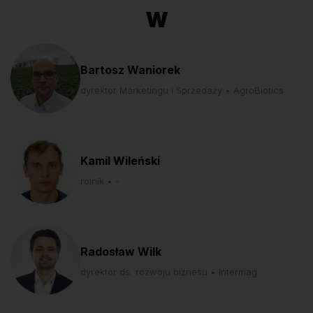
W
Bartosz Waniorek
dyrektor Marketingu i Sprzedaży • AgroBiotics
Kamil Wileński
rolnik • -
Radosław Wilk
dyrektor ds. rozwoju biznesu • Intermag