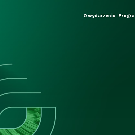
O wydarzeniu
Progr