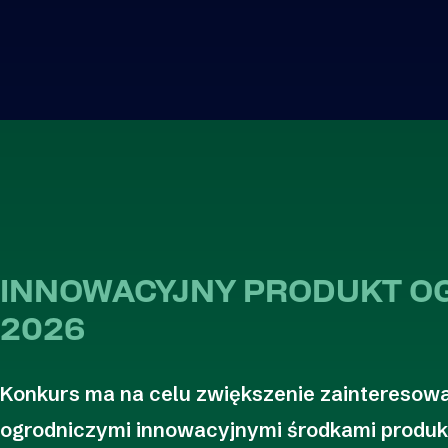
INNOWACYJNY PRODUKT O
2026
Konkurs ma na celu zwiększenie zainteresow
ogrodniczymi innowacyjnymi środkami produkcj