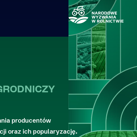
GRODNICZY
ania producentów
i oraz ich popularyzację.