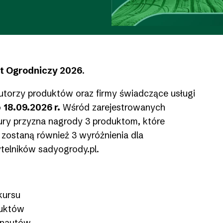
t Ogrodniczy 2026
.
utorzy produktów oraz firmy świadczące usługi
o
18.09.2026 r.
Wśród zarejestrowanych
Jury przyzna nagrody 3 produktom, które
zostaną również 3 wyróżnienia dla
elników sadyogrody.pl.
kursu
duktów
rnautów