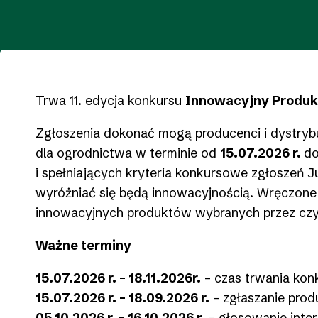
Trwa 11. edycja konkursu
Innowacyjny Produk
Zgłoszenia dokonać mogą producenci i dystryb
dla ogrodnictwa w terminie od
15.07.2026 r.
d
i spełniających kryteria konkursowe zgłoszeń 
wyróżniać się będą innowacyjnością. Wręczone 
innowacyjnych produktów wybranych przez czyt
Ważne terminy
15.07.2026 r. – 18.11.2026r.
– czas trwania kon
15.07.2026 r. – 18.09.2026 r.
– zgłaszanie pro
05.10.2026 r. – 16.10.2026 r.
– głosowanie inte