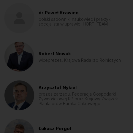
dr Paweł Krawiec
polski sadownik, naukowiec i praktyk,
specjalista w uprawie, HORTI TEAM
Robert Nowak
wiceprezes, Krajowa Rada Izb Rolniczych
Krzysztof Nykiel
prezes zarządu, Federacja Gospodarki
Żywnościowej RP oraz Krajowy Związek
Plantatorów Buraka Cukrowego
Łukasz Pergoł