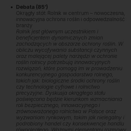
Debata (85‘)
Okrągły stół: Rolnik w centrum – nowoczesna,
innowacyjna ochrona roślin i odpowiedzialność
branży
Rolnik jest głównym uczestnikiem i
beneficjentem dynamicznych zmian
zachodzących w obszarze ochrony roślin. W
obliczu wycofywania substancji czynnych
oraz malejącej palety narzędzi w ochronie
roślin rolnicy potrzebują innowacyjnych
rozwiązań, które pomogą im w prowadzeniu
konkurencyjnego gospodarstwa rolnego,
takich jak: biologiczne środki ochrony roślin
czy technologie cyfrowe i rolnictwo
precyzyjne. Dyskusja okrągłego stołu
poświęcona będzie kierunkom wzmacniania
roli bezpiecznego, innowacyjnego i
zrównoważonego rolnictwa w Polsce oraz
wyzwaniom rynkowym, takim jak nielegalny i
podrobiony handel czy konsekwencje handlu
równoległego. Ważnymi elementami rozmowy