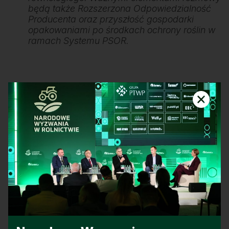
będą także Rozszerzona Odpowiedzialność
Producenta oraz przyszłość gospodarki
opakowaniami po środkach ochrony roślin w
ramach Systemu PSOR.
Retransmisja sesji