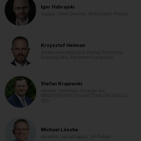
Igor Habrajski
Supply Chain Director, McDonald‘s Polska
Krzysztof Hetman
wiceprzewodniczący Komisji Rolnictwa i
Rozwoju Wsi, Parlament Europejski
Stefan Krajewski
minister rolnictwa i rozwoju wsi,
MINISTERSTWO ROLNICTWA I ROZWOJU
WSI
Michael Lösche
dyrektor zarządzający, VH Polska