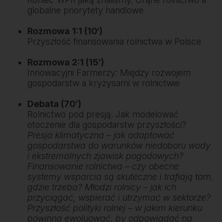
globalne priorytety handlowe
Rozmowa 1:1 (10‘)
Przyszłość finansowania rolnictwa w Polsce
Rozmowa 2:1 (15‘)
Innowacyjni Farmerzy: Między rozwojem
gospodarstw a kryzysami w rolnictwie
Debata (70’)
Rolnictwo pod presją. Jak modelować
otoczenie dla gospodarstw przyszłości?
Presja klimatyczna – jak adaptować
gospodarstwa do warunków niedoboru wody
i ekstremalnych zjawisk pogodowych?
Finansowanie rolnictwa – czy obecne
systemy wsparcia są skuteczne i trafiają tam,
gdzie trzeba? Młodzi rolnicy – jak ich
przyciągać, wspierać i utrzymać w sektorze?
Przyszłość polityki rolnej – w jakim kierunku
powinna ewoluować, by odpowiadać na