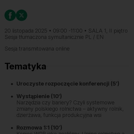
20 listopada 2025 • 09:00 -11:00 • SALA 1, II piętro
Sesja tłumaczona symultanicznie PL / EN
Sesja transmitowana online
Tematyka
Uroczyste rozpoczęcie konferencji (5’)
Wystąpienie (10‘)
Narzędzia czy bariery? Czyli systemowe
zmiany polskiego rolnictwa – aktywny rolnik,
dzierżawa, funkcja produkcyjna wsi
Rozmowa 1:1 (10’)
Koniec WPR jaką znaliśmy. Unijne rolnictwo a