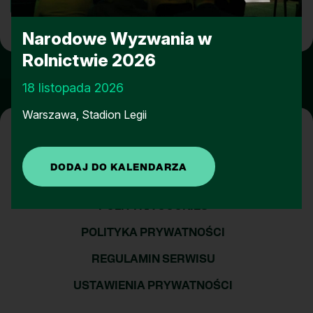
Narodowe Wyzwania w
Rolnictwie 2026
18 listopada 2026
Warszawa, Stadion Legii
POLITYKA COOKIES
POLITYKA PRYWATNOŚCI
REGULAMIN SERWISU
USTAWIENIA PRYWATNOŚCI