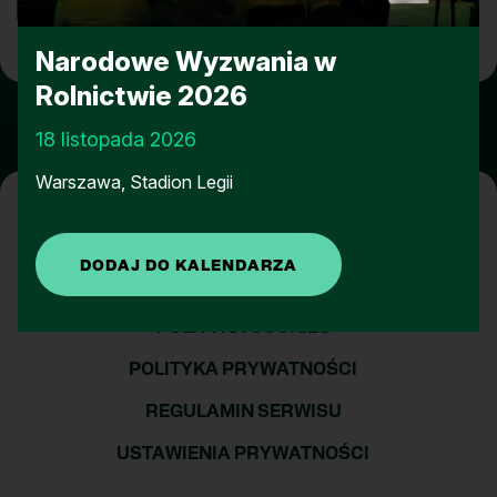
Narodowe Wyzwania w
Rolnictwie 2026
18 listopada 2026
Warszawa, Stadion Legii
POLITYKA COOKIES
POLITYKA PRYWATNOŚCI
REGULAMIN SERWISU
USTAWIENIA PRYWATNOŚCI